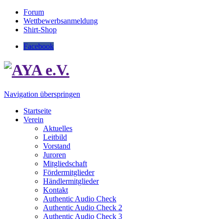
Forum
Wettbewerbsanmeldung
Shirt-Shop
Facebook
Navigation überspringen
Startseite
Verein
Aktuelles
Leitbild
Vorstand
Juroren
Mitgliedschaft
Fördermitglieder
Händlermitglieder
Kontakt
Authentic Audio Check
Authentic Audio Check 2
Authentic Audio Check 3