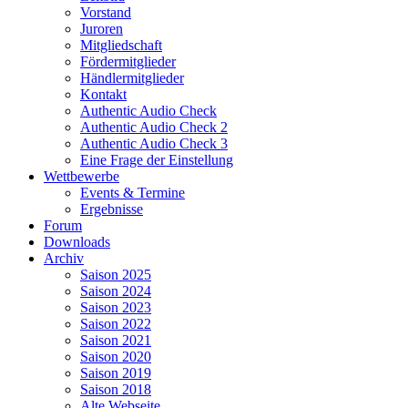
Vorstand
Juroren
Mitgliedschaft
Fördermitglieder
Händlermitglieder
Kontakt
Authentic Audio Check
Authentic Audio Check 2
Authentic Audio Check 3
Eine Frage der Einstellung
Wettbewerbe
Events & Termine
Ergebnisse
Forum
Downloads
Archiv
Saison 2025
Saison 2024
Saison 2023
Saison 2022
Saison 2021
Saison 2020
Saison 2019
Saison 2018
Alte Webseite