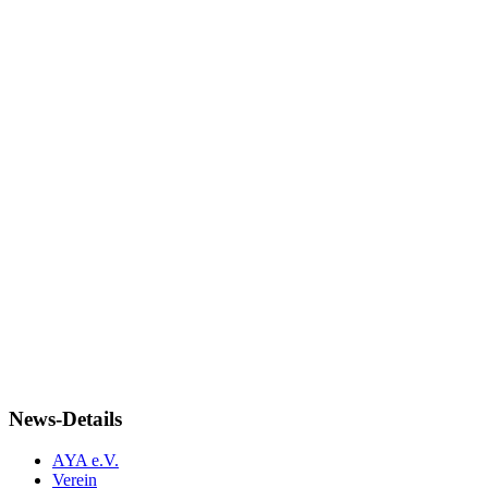
News-Details
AYA e.V.
Verein