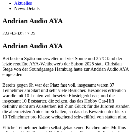
Aktuelles
News-Details
Andrian Audio AYA
22.09.2025 17:25
Andrian Audio AYA
Bei bestem Spätsommerwetter mit viel Sonne und 25°C fand der
letzte reguläre AYA-Wettbewerb der Saison 2025 statt. Christian
Stege von der Soundgarage Hamburg hatte zur Andrian Audio AYA
eingeladen.
Bereits gegen 9h war der Platz fast voll, insgesamt waren 37
Teilnehmer am Start und sehr viele Besucher. Besonders erfreulich
war die mit 10 Leuten voll besetzte Einsteigerklasse, und die
insgesamt 10 Erststarter, die zeigen, das das Hobby Car-Hifi
definitiv nicht am Aussterben ist! Zum Glück für die Juroren standen
die allermeisten Autos im Schatten, so das das Bewerten der bis zu
10 Teilnehmer pro Klasse weitgehend schweißfrei von statten ging.
Etliche Teilnehmer hatten selbst gebackenen Kuchen oder Muffins