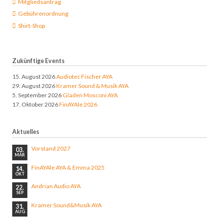
Mitgliedsantrag
Gebührenordnung
Shirt-Shop
Zukünftige Events
15. August 2026
Audiotec Fischer AYA
29. August 2026
Kramer Sound & Musik AYA
5. September 2026
Gladen Mosconi AYA
17. Oktober 2026
FinAYAle 2026
Aktuelles
Vorstand 2027
03.
MÄR
FinAYAle AYA & Emma 2025
14.
OKT
Andrian Audio AYA
22.
SEP
Kramer Sound&Musik AYA
31.
AUG