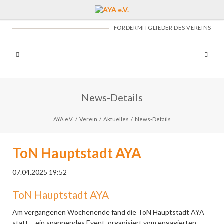
FÖRDERMITGLIEDER DES VEREINS
News-Details
AYA e.V.
Verein
Aktuelles
News-Details
ToN Hauptstadt AYA
07.04.2025 19:52
ToN Hauptstadt AYA
Am vergangenen Wochenende fand die ToN Hauptstadt AYA
statt – ein spannendes Event, organisiert vom engagierten