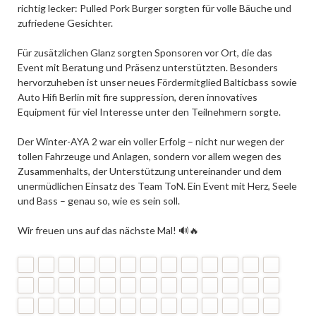
richtig lecker: Pulled Pork Burger sorgten für volle Bäuche und
zufriedene Gesichter.
Für zusätzlichen Glanz sorgten Sponsoren vor Ort, die das
Event mit Beratung und Präsenz unterstützten. Besonders
hervorzuheben ist unser neues Fördermitglied Balticbass sowie
Auto Hifi Berlin mit fire suppression, deren innovatives
Equipment für viel Interesse unter den Teilnehmern sorgte.
Der Winter-AYA 2 war ein voller Erfolg – nicht nur wegen der
tollen Fahrzeuge und Anlagen, sondern vor allem wegen des
Zusammenhalts, der Unterstützung untereinander und dem
unermüdlichen Einsatz des Team ToN. Ein Event mit Herz, Seele
und Bass – genau so, wie es sein soll.
Wir freuen uns auf das nächste Mal! 🔊🔥