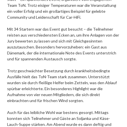
Team ToN. Trotz eisiger Temperaturen war die Veranstaltung
ein voller Erfolg und ein großartiges Beispiel für gelebte
Community und Leidenschaft für Car-HiFi.
Mit 34 Startern war das Event gut besucht – die Teilnehmer
reisten aus verschiedensten Ecken an, um ihre Anlagen von der
Jury bewerten zu lassen und sich mit Gleichgesinnten
auszutauschen. Besonders hervorzuheben: ein Gast aus
Dänemark, der die internationale Note des Events unterstrich
und für spannenden Austausch sorgte.
Trotz geschwächter Besetzung durch krankheitsbedingte
Ausfälle hielt das ToN-Team stark zusammen. Unterstützt
wurden sie durch fleißige Helfer beim Zetteln, was den Ablauf
spürbar erleichterte. Ein besonderes Highlight war die
Aufnahme von vier neuen Mitgliedern, die sich direkt
einbrachten und für frischen Wind sorgten.
Auch für das leibliche Wohl war bestens gesorgt. Mittags
konnten sich Teilnehmer und Gäste an Soljanka und Käse-
Lauch-Suppe stärken. Am Abend wurde es dann deftig und