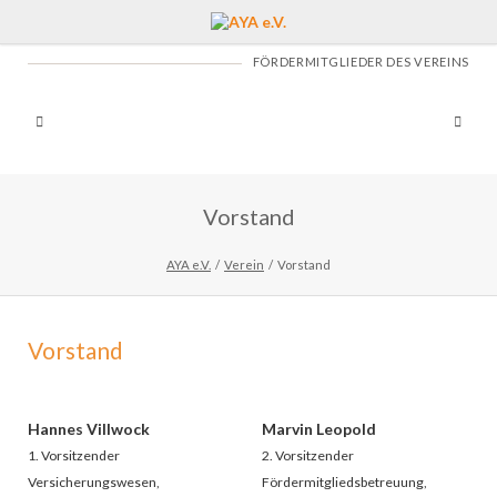
FÖRDERMITGLIEDER DES VEREINS
Vorstand
AYA e.V.
Verein
Vorstand
Vorstand
Hannes Villwock
Marvin Leopold
1. Vorsitzender
2. Vorsitzender
Versicherungswesen,
Fördermitgliedsbetreuung,