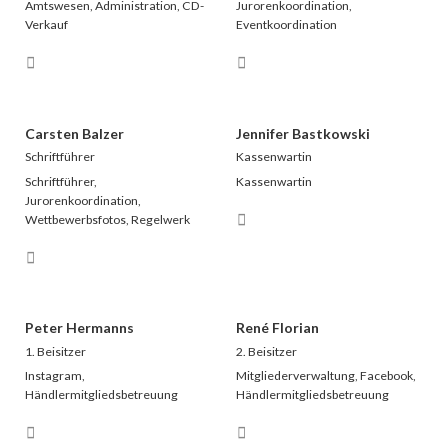
Amtswesen, Administration, CD-
Jurorenkoordination,
Verkauf
Eventkoordination
Carsten Balzer
Jennifer Bastkowski
Schriftführer
Kassenwartin
Schriftführer,
Kassenwartin
Jurorenkoordination,
Wettbewerbsfotos, Regelwerk
Peter Hermanns
René Florian
1. Beisitzer
2. Beisitzer
Instagram,
Mitgliederverwaltung, Facebook,
Händlermitgliedsbetreuung
Händlermitgliedsbetreuung