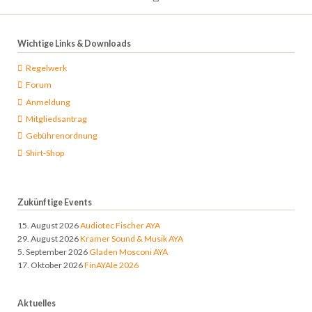
Wichtige Links & Downloads
Regelwerk
Forum
Anmeldung
Mitgliedsantrag
Gebührenordnung
Shirt-Shop
Zukünftige Events
15. August 2026
Audiotec Fischer AYA
29. August 2026
Kramer Sound & Musik AYA
5. September 2026
Gladen Mosconi AYA
17. Oktober 2026
FinAYAle 2026
Aktuelles